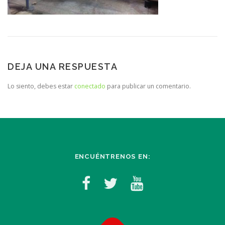
DEJA UNA RESPUESTA
Lo siento, debes estar
conectado
para publicar un comentario.
ENCUÉNTRENOS EN: