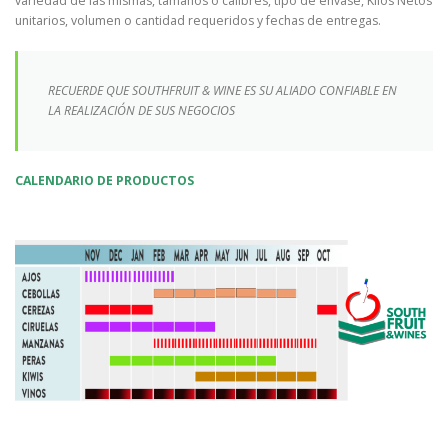
variedad de las mismas, tamaños o calibres, tipo de envase, Kilos Netos
unitarios, volumen o cantidad requeridos y fechas de entregas.
RECUERDE QUE SOUTHFRUIT & WINE ES SU ALIADO CONFIABLE EN
LA REALIZACIÓN DE SUS NEGOCIOS
CALENDARIO DE PRODUCTOS