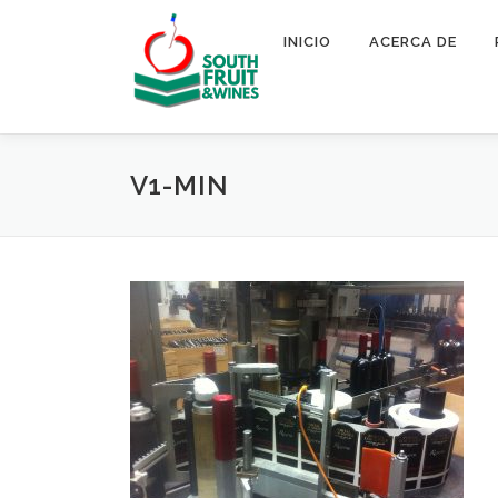
Saltar
al
INICIO
ACERCA DE
contenido
V1-MIN