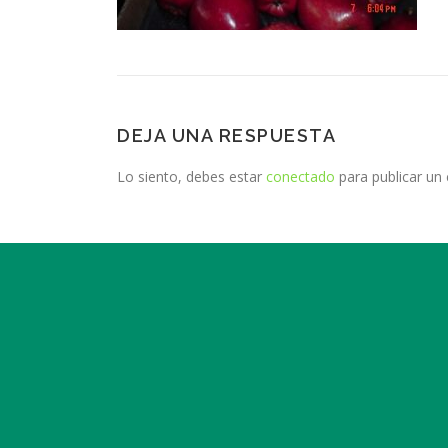
DEJA UNA RESPUESTA
Lo siento, debes estar
conectado
para publicar un