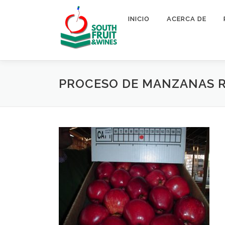
Saltar
al
INICIO
ACERCA DE
contenido
PROCESO DE MANZANAS R