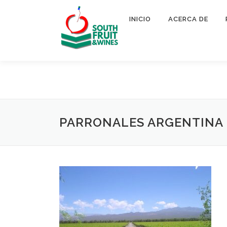
Saltar
al
INICIO
ACERCA DE
contenido
PARRONALES ARGENTINA 