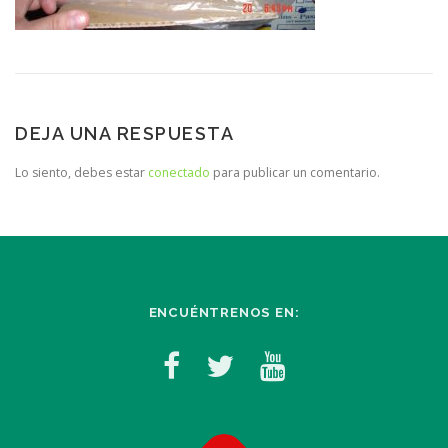
DEJA UNA RESPUESTA
Lo siento, debes estar
conectado
para publicar un comentario.
ENCUÉNTRENOS EN: